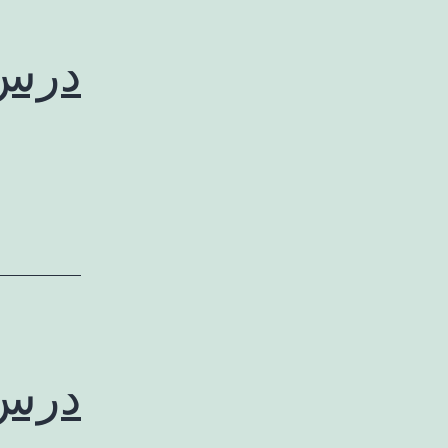
درس 
درس