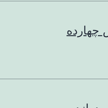
چهارده