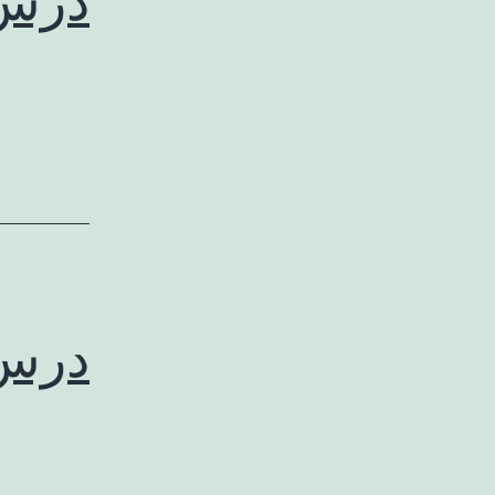
درس 
درس 