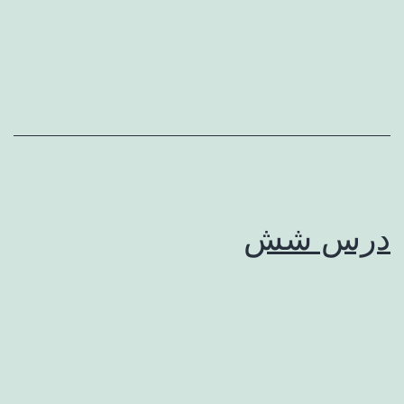
درس شش