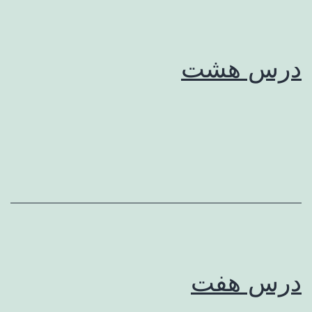
درس هشت
درس هفت