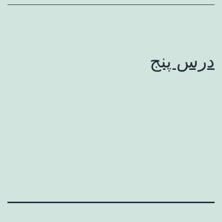
درس پنج