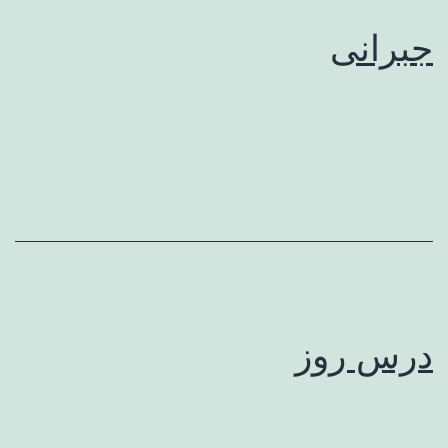
جبرانی
درس روز