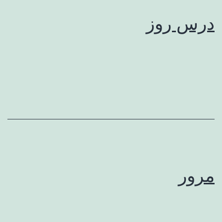
درس روز
مرور