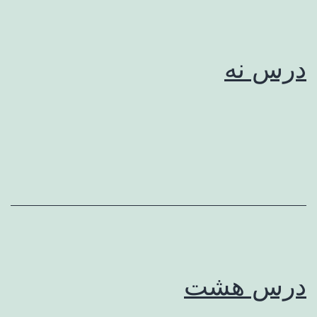
درس نه
درس هشت