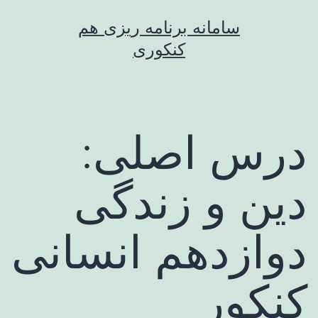
رش
سامانه برنامه ریزی هم
ه
کنکوری
حتوا
درس اصلی:
دین و زندگی
دوازدهم انسانی
کنکور