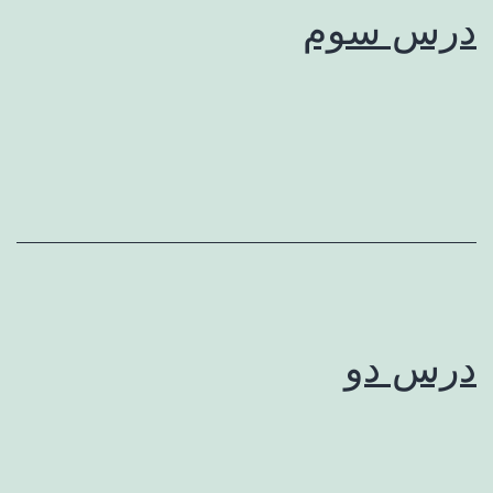
درس سوم
درس دو