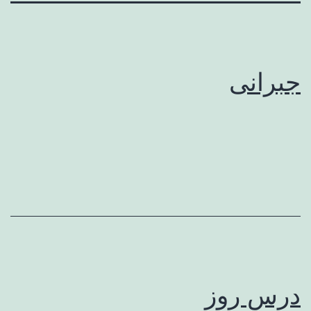
جبرانی
درس روز