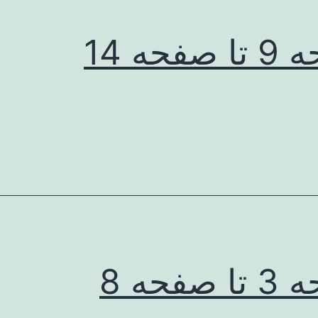
فحه 14
صفحه 8