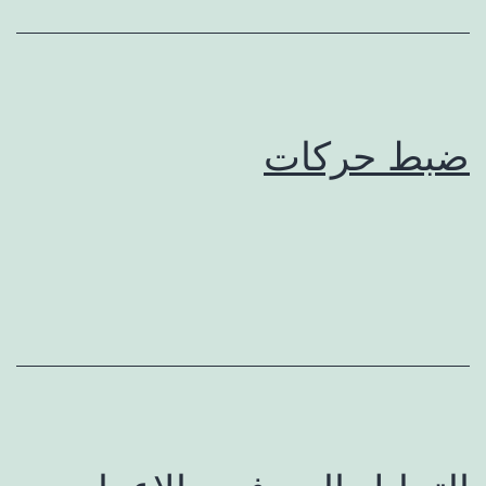
ضبط حرکات