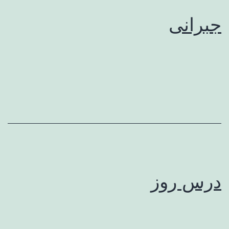
جبرانی
درس روز