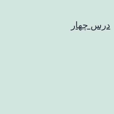
درس چهار