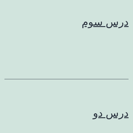
درس سوم
درس دو