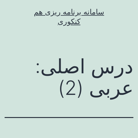
رش
سامانه برنامه ریزی هم
ه
کنکوری
حتوا
درس اصلی:
عربی (2)