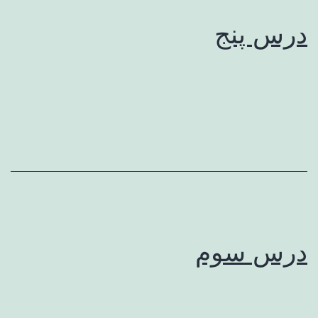
درس پنج
درس سوم