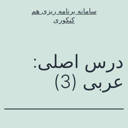
رش
سامانه برنامه ریزی هم
ه
کنکوری
حتوا
درس اصلی:
عربی (3)