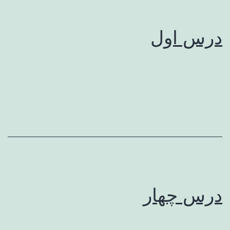
درس اول
درس چهار