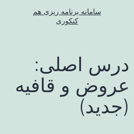
رش
سامانه برنامه ریزی هم
ه
کنکوری
حتوا
درس اصلی:
عروض و قافیه
(جدید)