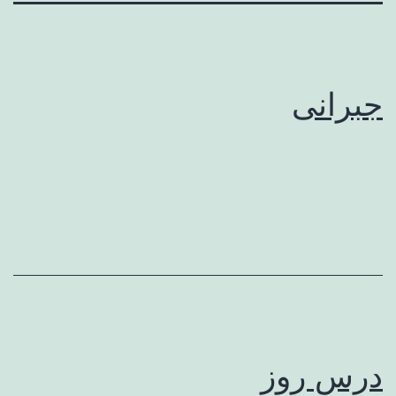
جبرانی
درس روز