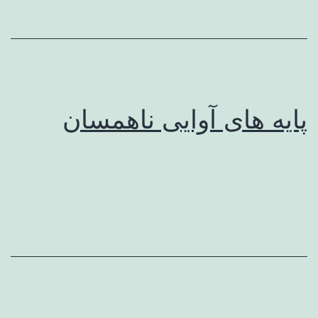
پایه های آوایی ناهمسان