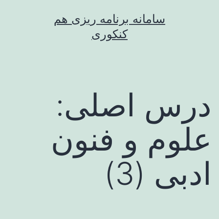
رش
سامانه برنامه ریزی هم
ه
کنکوری
حتوا
درس اصلی:
علوم و فنون
ادبی (3)