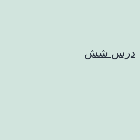
درس شش