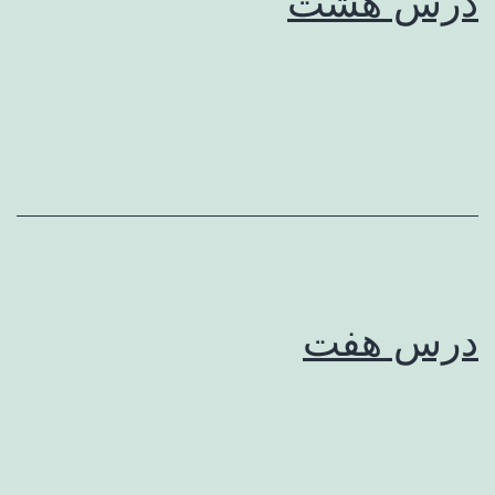
درس هشت
درس هفت