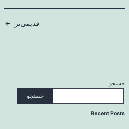
صفحه‌بندی
قدیمی‌تر
نوشته‌ها
جستجو
جستجو
Recent Posts