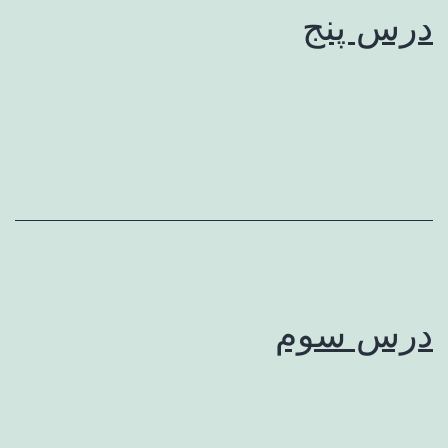
درس پنج
درس سوم