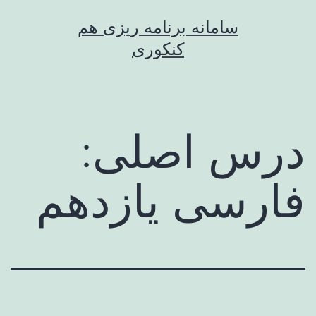
رش
سامانه برنامه ریزی هم
ه
کنکوری
حتوا
درس اصلی:
فارسی یازدهم