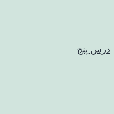
درس پنج