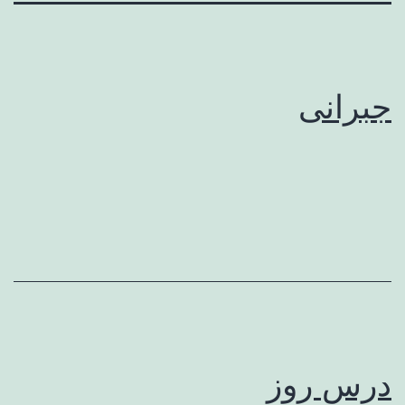
جبرانی
درس روز