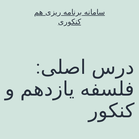
رش
سامانه برنامه ریزی هم
ه
کنکوری
حتوا
درس اصلی:
فلسفه یازدهم و
کنکور