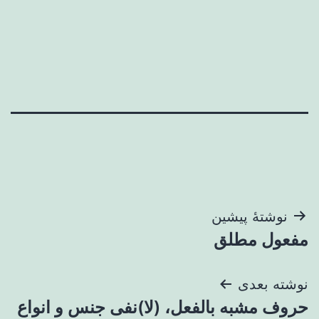
راهبری
نوشتهٔ پیشین
مفعول مطلق
نوشته
نوشته بعدی
حروف مشبه بالفعل، (لا)نفی جنس و انواع