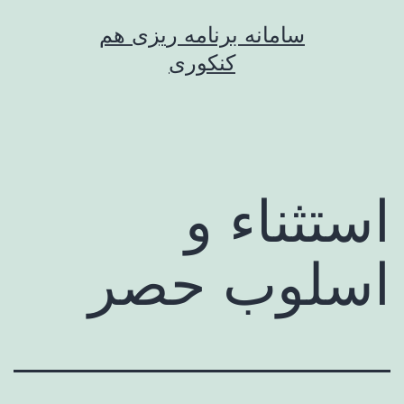
رش
سامانه برنامه ریزی هم
ه
کنکوری
حتوا
استثناء و
اسلوب حصر