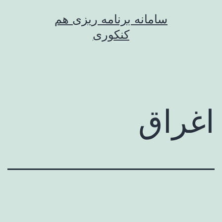
رش
سامانه برنامه ریزی هم
ه
کنکوری
حتوا
اغراق