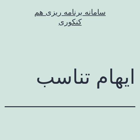
رش
سامانه برنامه ریزی هم
ه
کنکوری
حتوا
ایهام تناسب