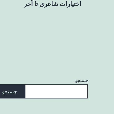
اختیارات شاعری تا آخر
نوشته
جستجو
جستجو