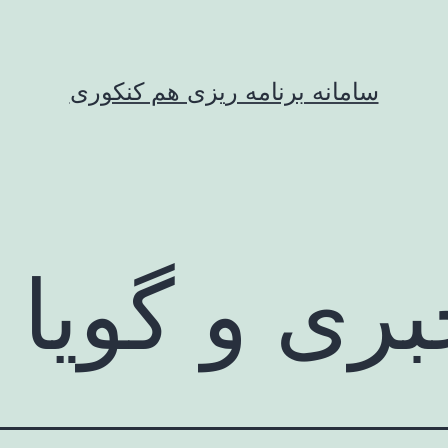
سامانه برنامه ریزی هم کنکوری
ری و گویا