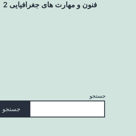
فنون و مهارت های جغرافیایی 2
نوشته
جستجو
جستجو