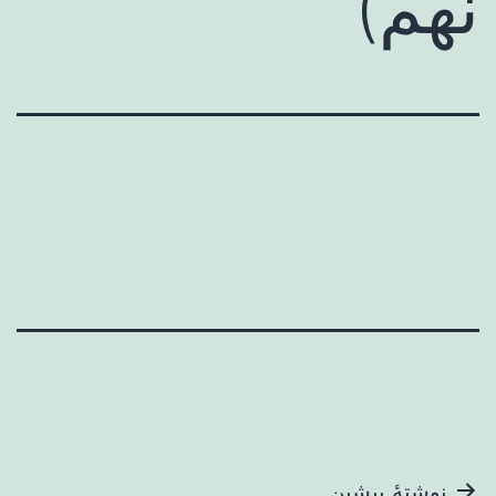
نهم)
نوشتهٔ پیشین