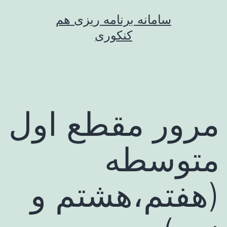
رش
سامانه برنامه ریزی هم
ه
کنکوری
حتوا
مرور مقطع اول
متوسطه
(هفتم،هشتم و