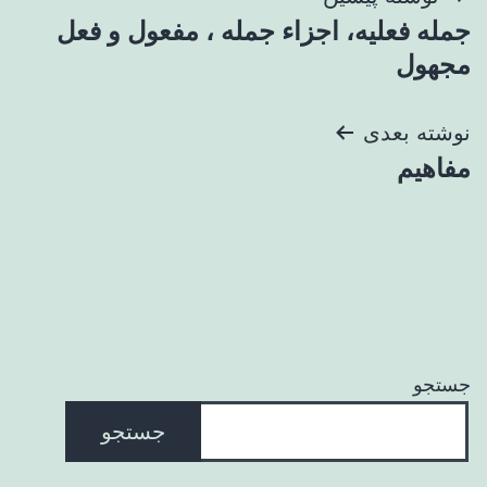
راهبری
جمله فعلیه، اجزاء جمله ، مفعول و فعل
نوشته
مجهول
نوشته بعدی
مفاهیم
جستجو
جستجو